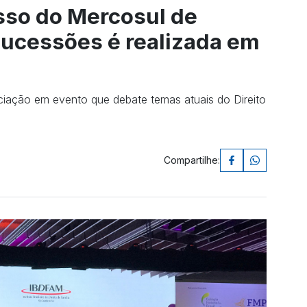
sso do Mercosul de
 Sucessões é realizada em
iação em evento que debate temas atuais do Direito
Compartilhe: