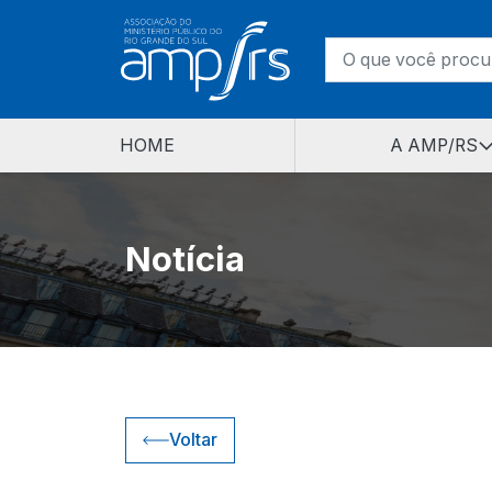
HOME
A AMP/RS
Notícia
Voltar