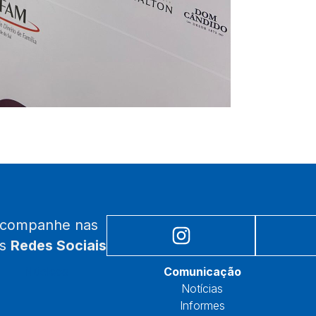
acompanhe nas
as
Redes Sociais
Núcleos
Comunicação
Notícias
Informes