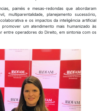
cias, painéis e mesas-redondas que abordaram
, multiparentalidade, planejamento sucessório,
olaborativa e os impactos da inteligência artificial
usca promover um atendimento mais humanizado às
inar entre operadores do Direito, em sintonia com os