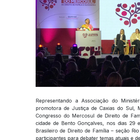
Representando a Associação do Ministé
promotora de Justiça de Caxias do Sul, M
Congresso do Mercosul de Direito de Famí
cidade de Bento Gonçalves, nos dias 29 e
Brasileiro de Direito de Família – seção 
participantes para debater temas atuais e d