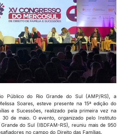
rio Público do Rio Grande do Sul (AMP/RS), a
elissa Soares, esteve presente na 15ª edição do
lias e Sucessões, realizado pela primeira vez na
 30 de maio. O evento, organizado pelo Instituto
Rio Grande do Sul (IBDFAM-RS), reuniu mais de 950
esafiadores no campo do Direito das Famílias.