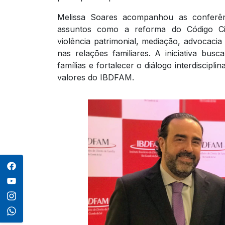
Melissa Soares acompanhou as conferên
assuntos como a reforma do Código Civil
violência patrimonial, mediação, advocacia c
nas relações familiares. A iniciativa b
famílias e fortalecer o diálogo interdiscipl
valores do IBDFAM.