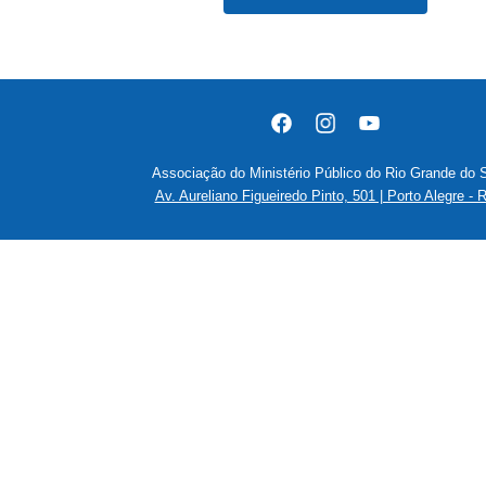
Associação do Ministério Público do Rio Grande do 
Av. Aureliano Figueiredo Pinto, 501 | Porto Alegre - 