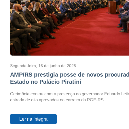
Segunda-feira, 16 de junho de 2025
AMP/RS prestigia posse de novos procura
Estado no Palácio Piratini
Cerimônia contou com a presença do governador Eduardo Leite 
entrada de oito aprovados na carreira da PGE-RS
Ler na íntegra