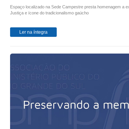
Espaço localizado na Sede Campestre presta homenagem a ex
Justiça e ícone do tradicionalismo gaúcho
Ler na íntegra