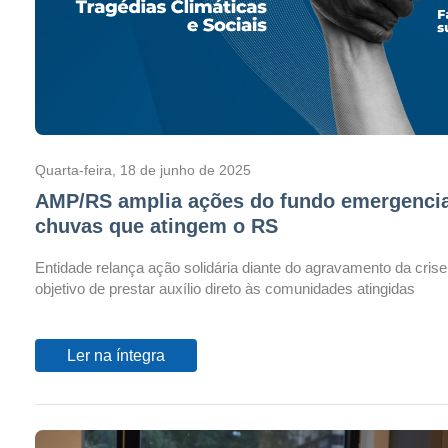
Quarta-feira, 18 de junho de 2025
AMP/RS amplia ações do fundo emergencia
chuvas que atingem o RS
Entidade relança ação solidária diante do agravamento da cris
objetivo de prestar auxílio direto às comunidades atingidas
Ler na íntegra