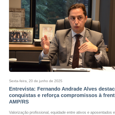
Sexta-feira, 20 de junho de 2025
Entrevista: Fernando Andrade Alves destac
conquistas e reforça compromissos à frent
AMP/RS
Valorização profissional, equidade entre ativos e aposentados 