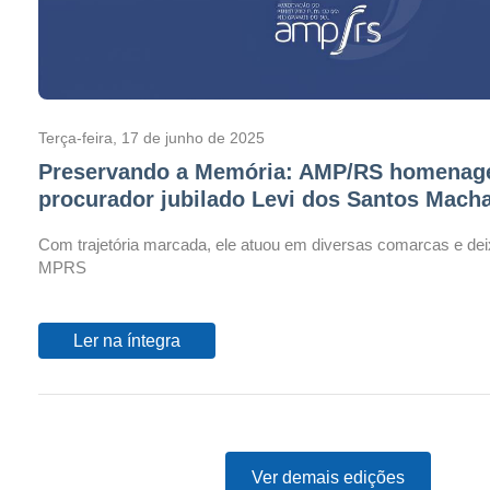
Terça-feira, 17 de junho de 2025
Preservando a Memória: AMP/RS homenage
procurador jubilado Levi dos Santos Mach
Com trajetória marcada, ele atuou em diversas comarcas e dei
MPRS
Ler na íntegra
Ver demais edições