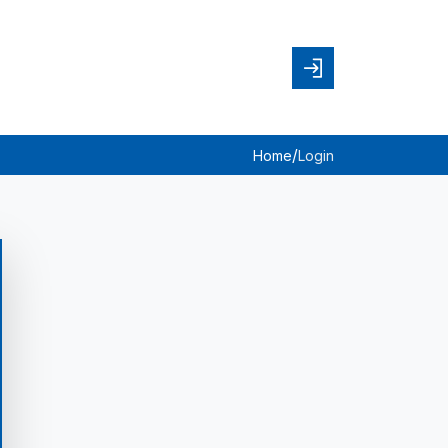
Home
Login