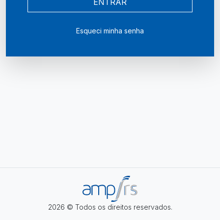
ENTRAR
Esqueci minha senha
2026 © Todos os direitos reservados.