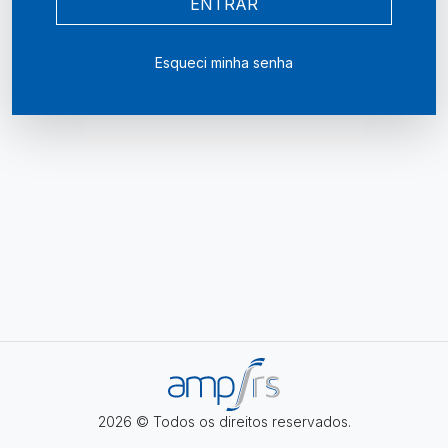
ENTRAR
Esqueci minha senha
2026 © Todos os direitos reservados.