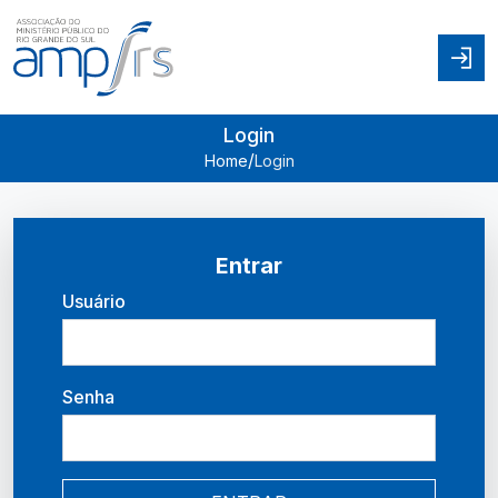
Login
Home
Login
Entrar
Usuário
Senha